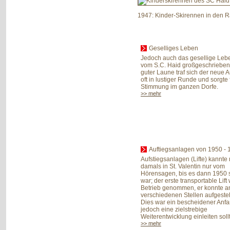
1947: Kinder-Skirennen in den 
Geselliges Leben
Jedoch auch das gesellige Leb
vom S.C. Haid großgeschrieben.
guter Laune traf sich der neue 
oft in lustiger Runde und sorgte 
Stimmung im ganzen Dorfe.
>> mehr
Auftiegsanlagen von 1950 - 
Aufstiegsanlagen (Lifte) kannte
damals in St. Valentin nur vom
Hörensagen, bis es dann 1950 
war; der erste transportable Lift 
Betrieb genommen, er konnte a
verschiedenen Stellen aufgestel
Dies war ein bescheidener Anfa
jedoch eine zielstrebige
Weiterentwicklung einleiten soll
>> mehr