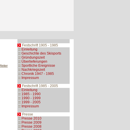
Festschrift 1905 - 1985
::
Einleitung
::
Geschichte des Skisports
::
Gründungszeit
::
Überlieferungen
::
Sportliche Ereignisse
Weiter
::
Nachkriegszeit
::
Chronik 1947 - 1985
::
Impressum
Festschrift 1985 - 2005
::
Einleitung
::
1985 - 1990
::
1990 - 1999
::
1999 - 2005
::
Impressum
Presse
::
Presse 2010
::
Presse 2009
::
Presse 2008