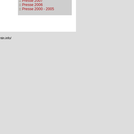
::
Presse 2007
::
Presse 2006
::
Presse 2000 - 2005
tin.info/